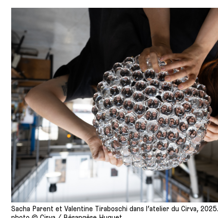
Sacha Parent et Valentine Tiraboschi dans l’atelier du Cirva, 2025
photo © Cirva / Bérangère Huguet