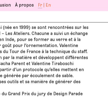
|
fusion
À propos
i (née en 1999) se sont rencontrées sur les
I – Les Ateliers. Chacune a suivi un échange
 en Inde, pour se former au verre et à la
r goût pour l’ornementation. Valentine
du Tour de France à la technique du staff.
 par la matière et développent différentes
Sacha Parent et Valentine Tiraboschi
rtir d’un protocole qu’elles mettent en
e générée par écoulement de sable.
es outils et sa manière de générer des
uo du Grand Prix du jury de Design Parade