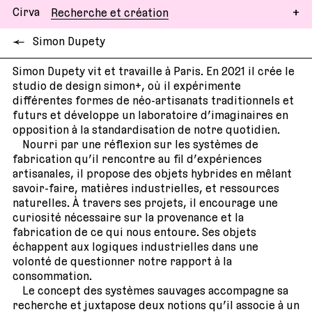
Cirva
Recherche et création
←
Simon Dupety
Simon Dupety vit et travaille à Paris. En 2021 il crée le
studio de design simon+, où il expérimente
différentes formes de néo-artisanats traditionnels et
futurs et développe un laboratoire d’imaginaires en
opposition à la standardisation de notre quotidien.
Nourri par une réflexion sur les systèmes de
fabrication qu’il rencontre au fil d’expériences
artisanales, il propose des objets hybrides en mêlant
savoir-faire, matières industrielles, et ressources
naturelles. À travers ses projets, il encourage une
curiosité nécessaire sur la provenance et la
fabrication de ce qui nous entoure. Ses objets
échappent aux logiques industrielles dans une
volonté de questionner notre rapport à la
consommation.
Le concept des systèmes sauvages accompagne sa
recherche et juxtapose deux notions qu’il associe à un