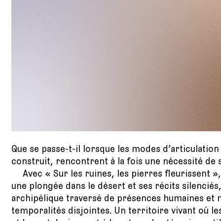
Que se passe-t-il lorsque les modes d’articulatio
construit, rencontrent à la fois une nécessité de sa
Avec « Sur les ruines, les pierres fleurissent
une plongée dans le désert et ses récits silenci
archipélique traversé de présences humaines et
temporalités disjointes. Un territoire vivant où le