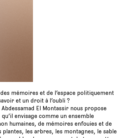
n des mémoires et de l’espace politiquement
voir et un droit à l’oubli ?
 », Abdessamad El Montassir nous propose
és, qu’il envisage comme un ensemble
 non humaines, de mémoires enfouies et de
s plantes, les arbres, les montagnes, le sable