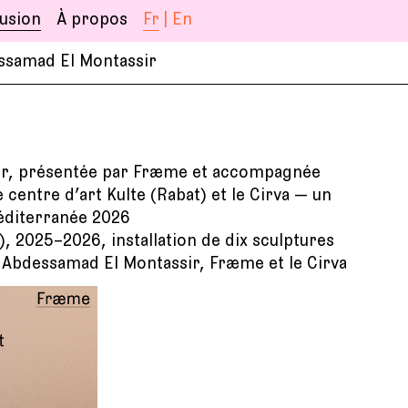
|
fusion
À propos
essamad El Montassir
sir, présentée par Fræme et accompagnée
e centre d’art Kulte (Rabat) et le Cirva — un
éditerranée 2026
), 2025–2026, installation de dix sculptures
e Abdessamad El Montassir, Fræme et le Cirva