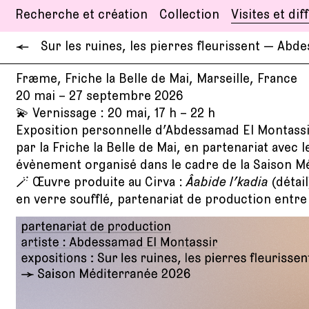
Recherche et création
Collection
Visites et dif
←
Sur les ruines, les pierres fleurissent — Abd
Fræme, Friche la Belle de Mai, Marseille, France
20 mai – 27 septembre 2026
💫 Vernissage : 20 mai, 17 h – 22 h
Exposition personnelle d’Abdessamad El Montas
par la Friche la Belle de Mai, en partenariat avec l
évènement organisé dans le cadre de la Saison M
🪄 Œuvre produite au Cirva :
Âabide l’kadia
(détail
en verre soufflé, partenariat de production entr