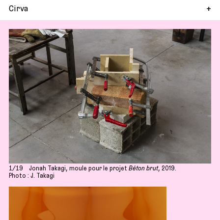
Cirva
1/19
Jonah Takagi, moule pour le projet
Béton brut
, 2019.
Photo : J. Takagi