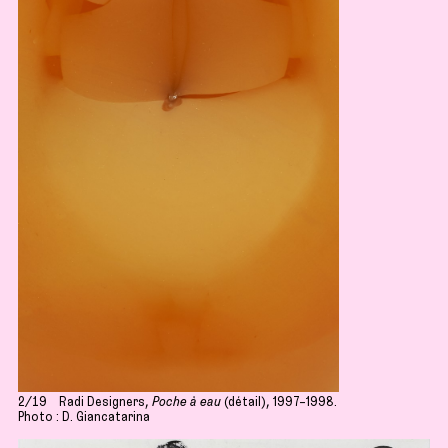
2/19
Radi Designers,
Poche à eau
(détail), 1997–1998.
Photo : D. Giancatarina