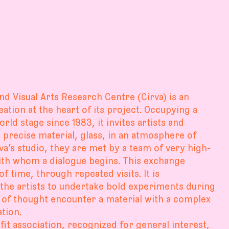
nd Visual Arts Research Centre (Cirva) is an
eation at the heart of its project. Occupying a
rld stage since 1983, it invites artists and
 precise material, glass, in an atmosphere of
va’s studio, they are met by a team of very high-
with whom a dialogue begins. This exchange
f time, through repeated visits. It is
 the artists to undertake bold experiments during
 of thought encounter a material with a complex
tion.
fit association, recognized for general interest,