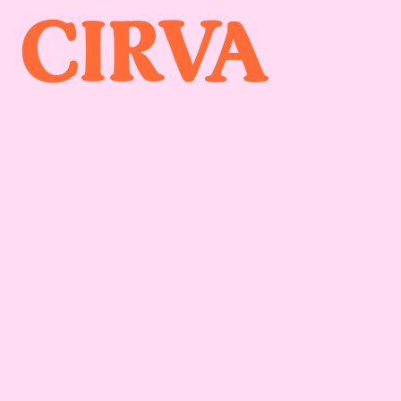
Recherche et création
Collection
Visites et dif